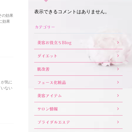
表示できるコメントはありません。
その効果
に効果
カテゴリー
美容お役立ちBlog
ダイエット
肌改善
りが気に
フェース化粧品
ていない
美容アイテム
サロン情報
ブライダルエステ