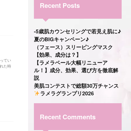
Recent Posts
-5歳肌カウンセリングで若見え肌に♪
夏のBIGキャンペーン♪
（フェース）スリーピングマスク
【効果、成分は？】
思ってい
【ラメラベール大幅リニューア
られた時
ル！】成分、効果、選び方を徹底解
説
美肌コンテストで総額30万チャンス
ラメラグランプリ2026
Recent Comments