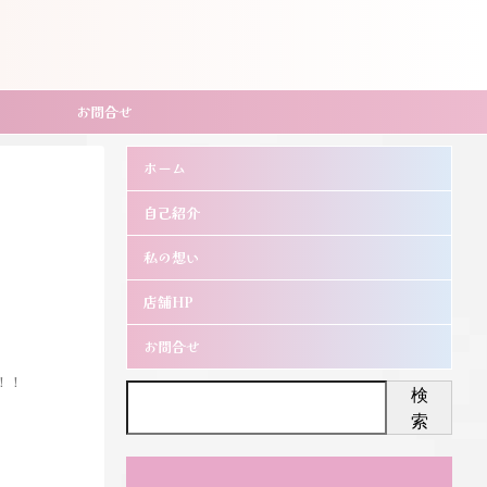
お問合せ
ホーム
自己紹介
私の想い
店舗HP
お問合せ
！！
検
索