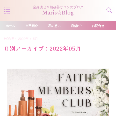
全身痩せ＆肌改善サロンのブログ
Maris☆Blog
ホーム
自己紹介
私の想い
店舗HP
お問合せ
HOME
>
2022年
>
5月
月別アーカイブ：2022年05月