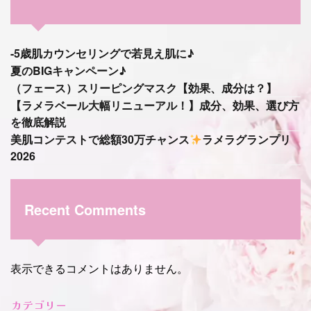
-5歳肌カウンセリングで若見え肌に♪
夏のBIGキャンペーン♪
（フェース）スリーピングマスク【効果、成分は？】
【ラメラベール大幅リニューアル！】成分、効果、選び方
を徹底解説
美肌コンテストで総額30万チャンス
ラメラグランプリ
2026
Recent Comments
表示できるコメントはありません。
カテゴリー