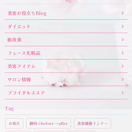
美容お役立ちBlog
ダイエット
肌改善
フェース化粧品
美容アイテム
サロン情報
ブライダルエステ
Tag
お役だ
劇的☆before →after
美容健康インナー