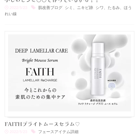
2022/5/23
肌改善ブログ
,
シミ、ニキビ跡
,
シワ、たるみ、ほう
れい線
FAITHブライトムースセラム♡
2022/5/23
フェースアイテム詳細