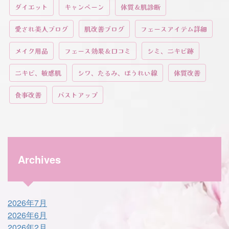
ダイエット
キャンペーン
体質＆肌診断
愛され美人ブログ
肌改善ブログ
フェースアイテム詳細
メイク用品
フェース効果＆口コミ
シミ、ニキビ跡
ニキビ、敏感肌
シワ、たるみ、ほうれい線
体質改善
食事改善
バストアップ
Archives
2026年7月
2026年6月
2026年2月