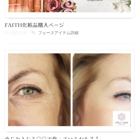
FAITH化粧品購入ページ
2022/5/30
フェースアイテム詳細
小じわとシミ○○で作っているかも？！