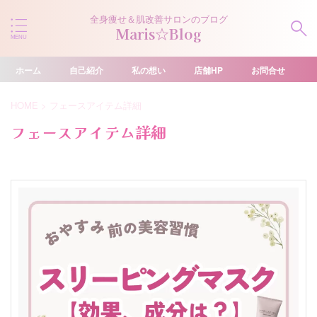
全身痩せ＆肌改善サロンのブログ
Maris☆Blog
ホーム
自己紹介
私の想い
店舗HP
お問合せ
HOME
>
フェースアイテム詳細
フェースアイテム詳細