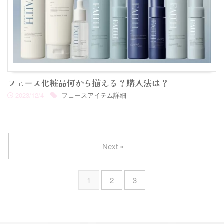
フェース化粧品何から揃える？購入法は？
2023/12/4
フェースアイテム詳細
Next »
1
2
3