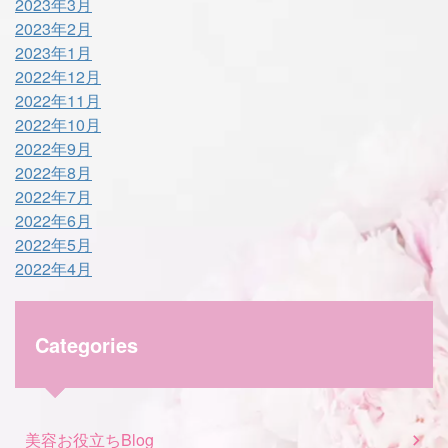
2023年3月
2023年2月
2023年1月
2022年12月
2022年11月
2022年10月
2022年9月
2022年8月
2022年7月
2022年6月
2022年5月
2022年4月
Categories
美容お役立ちBlog