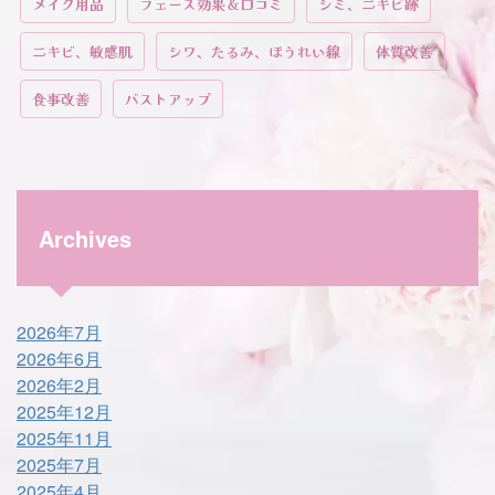
メイク用品
フェース効果＆口コミ
シミ、ニキビ跡
ニキビ、敏感肌
シワ、たるみ、ほうれい線
体質改善
食事改善
バストアップ
Archives
2026年7月
2026年6月
2026年2月
2025年12月
2025年11月
2025年7月
2025年4月