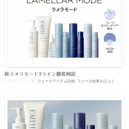
新ラメラモード3ライン徹底解説
2023/12/12
フェースアイテム詳細
,
フェース効果＆口コミ