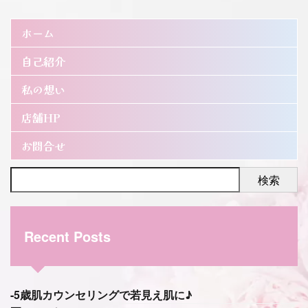
ホーム
自己紹介
私の想い
店舗HP
お問合せ
検索
Recent Posts
-5歳肌カウンセリングで若見え肌に♪